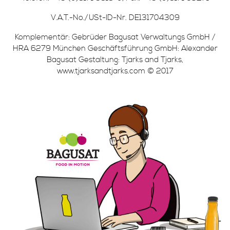
V.A.T.-No./USt-ID-Nr. DE131704309
Komplementär: Gebrüder Bagusat Verwaltungs GmbH /
HRA 6279 München Geschäftsführung GmbH: Alexander
Bagusat Gestaltung: Tjarks and Tjarks,
www.tjarksandtjarks.com © 2017