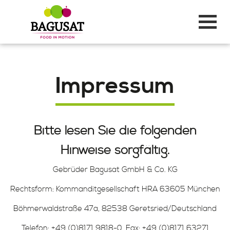
Impressum
Bitte lesen Sie die folgenden
Hinweise sorgfältig.
Gebrüder Bagusat GmbH & Co. KG
Rechtsform: Kommanditgesellschaft HRA 63605 München
Böhmerwaldstraße 47a, 82538 Geretsried/Deutschland
Telefon: +49 (0)8171 9818-0, Fax: +49 (0)8171 63271