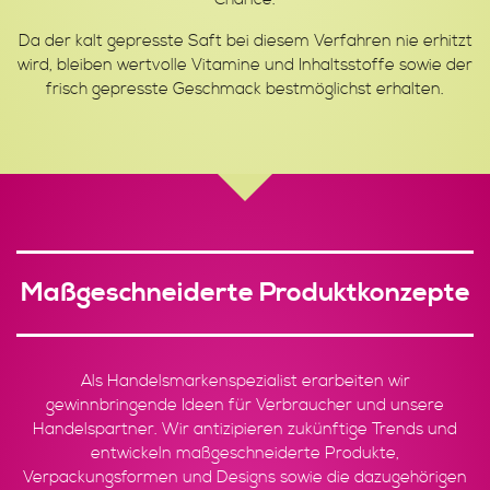
Da der kalt gepresste Saft bei diesem Verfahren nie erhitzt
wird, bleiben wertvolle Vitamine und Inhaltsstoffe sowie der
frisch gepresste Geschmack bestmöglichst erhalten.
Maßgeschneiderte Produktkonzepte
Als Handelsmarkenspezialist erarbeiten wir
gewinnbringende Ideen für Verbraucher und unsere
Handelspartner. Wir antizipieren zukünftige Trends und
entwickeln maßgeschneiderte Produkte,
Verpackungsformen und Designs sowie die dazugehörigen